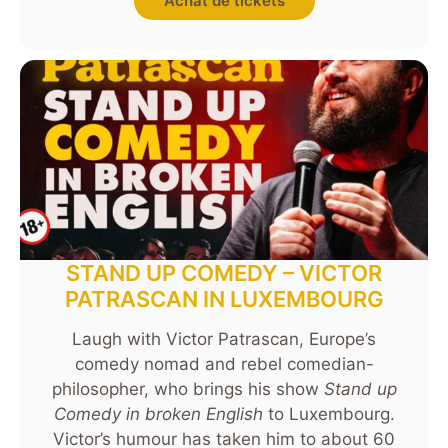
Achat de tickets
STAND UP COMEDY – VICTOR
PATRASCAN IN LUXEMBOURG
Laugh with Victor Patrascan, Europe’s
comedy nomad and rebel comedian-
philosopher, who brings his show
Stand up
Comedy in broken English
to Luxembourg.
Victor’s humour has taken him to about 60