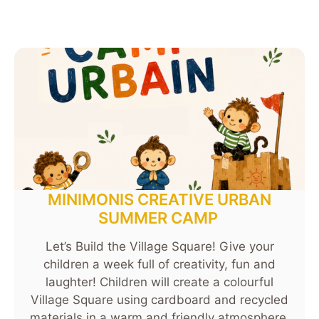
MINIMONIS CREATIVE URBAN
SUMMER CAMP
Let’s Build the Village Square! Give your
children a week full of creativity, fun and
laughter! Children will create a colourful
Village Square using cardboard and recycled
materials in a warm and friendly atmosphere.