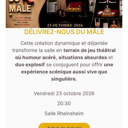
DÉLIVREZ-NOUS DU MÂLE
Cette création dynamique et déjantée
transforme la salle en
terrain de jeu théâtral
où humour acéré,
situations absurdes
et
duo explosif
se conjuguent pour offrir
une
expérience scénique aussi vive que
singulière.
Vendredi 23 octobre 2026
20:30
Salle Rheinsheim