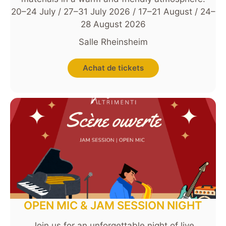
20–24 July / 27–31 July 2026 / 17–21 August / 24–
28 August 2026
Salle Rheinsheim
Achat de tickets
OPEN MIC & JAM SESSION NIGHT
Join us for an unforgettable night of live