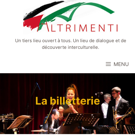
Aller
au
contenu
Un tiers lieu ouvert à tous. Un lieu de dialogue et de
découverte interculturelle.
MENU
La billetterie