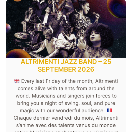
ALTRIMENTI JAZZ BAND – 25
SEPTEMBER 2026
Every last Friday of the month, Altrimenti
comes alive with talents from around the
world. Musicians and singers join forces to
bring you a night of swing, soul, and pure
magic with our wonderful audience.
Chaque dernier vendredi du mois, Altrimenti
s’anime avec des talents venus du monde