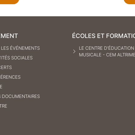
EMENT
ÉCOLES ET FORMATI
 LES ÉVÉNEMENTS
LE CENTRE D’ÉDUCATION
MUSICALE - CEM ALTRIM
VITÉS SOCIALES
ERTS
ÉRENCES
E
S DOCUMENTAIRES
TRE