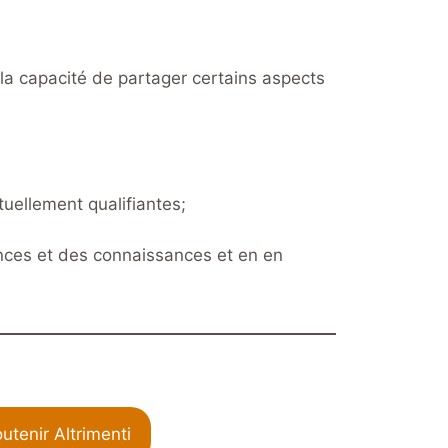
t la capacité de partager certains aspects
uellement qualifiantes;
nces et des connaissances et en en
utenir Altrimenti