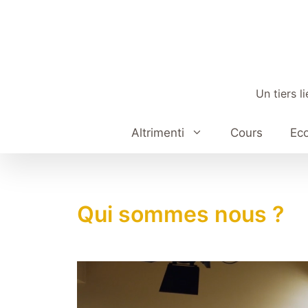
Aller
au
contenu
Un tiers l
Altrimenti
Cours
Eco
Qui sommes nous ?