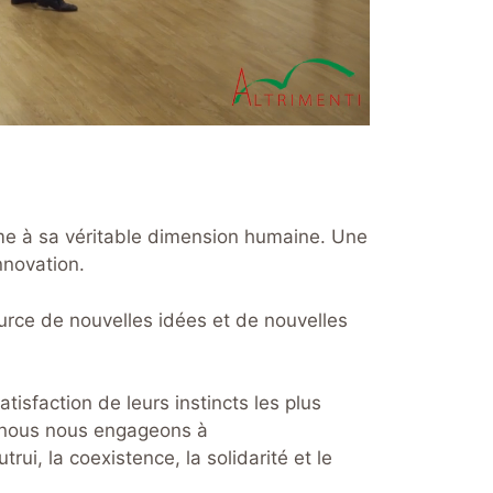
homme à sa véritable dimension humaine. Une
nnovation.
source de nouvelles idées et de nouvelles
tisfaction de leurs instincts les plus
 et nous nous engageons à
rui, la coexistence, la solidarité et le