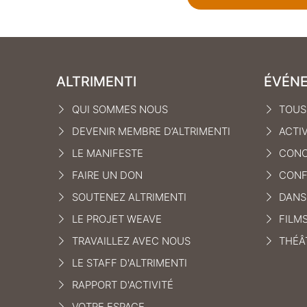
ALTRIMENTI
ÉVÉN
QUI SOMMES NOUS
TOUS
DEVENIR MEMBRE D’ALTRIMENTI
ACTI
LE MANIFEST
E
CONC
FAIRE UN DON
CONF
SOUTENEZ ALTRIMENTI
DANS
LE PROJET WEAVE
FILM
TRAVAILLEZ AVEC NOUS
THÉÂ
LE STAFF D'ALTRIMENTI
RAPPORT D'ACTIVITÉ
VOTRE ESPACE