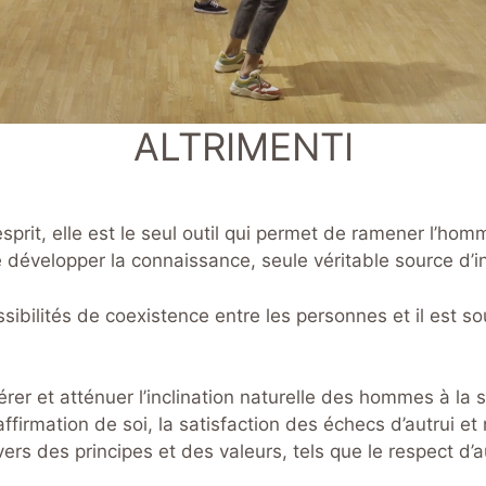
ALTRIMENTI
l’esprit, elle est le seul outil qui permet de ramener l’
 de développer la connaissance, seule véritable source d’i
ossibilités de coexistence entre les personnes et il est 
er et atténuer l’inclination naturelle des hommes à la sa
l’affirmation de soi, la satisfaction des échecs d’autrui
ers des principes et des valeurs, tels que le respect d’aut