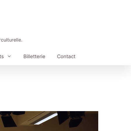
culturelle.
ts
Billetterie
Contact