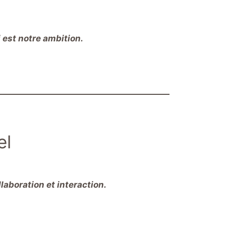
i est notre ambition.
el
laboration et interaction.