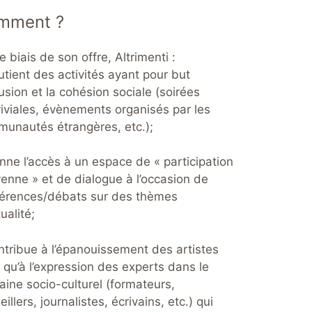
mment ?
e biais de son offre, Altrimenti :
utient des activités ayant pour but
clusion et la cohésion sociale (soirées
iviales, évènements organisés par les
unautés étrangères, etc.);
nne l’accès à un espace de « participation
yenne » et de dialogue à l’occasion de
érences/débats sur des thèmes
ualité;
ntribue à l’épanouissement des artistes
i qu’à l’expression des experts dans le
ine socio-culturel (formateurs,
illers, journalistes, écrivains, etc.) qui