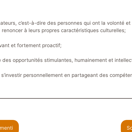
isateurs, c’est-à-dire des personnes qui ont la volonté e
 renoncer à leurs propres caractéristiques culturelles;
vant et fortement proactif;
 des opportunités stimulantes, humainement et intellect
à s’investir personnellement en partageant des compéte
imenti
So