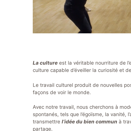
La culture
est la véritable nourriture de 
culture capable d’éveiller la curiosité et
Le travail culturel produit de nouvelles p
façons de voir le monde.
Avec notre travail, nous cherchons à modér
spontanés, tels que l’égoïsme, la vanité, 
transmettre
l’idée du bien commun
à trav
partage.