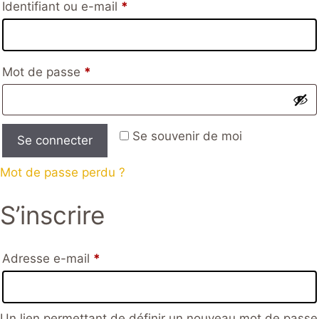
Obligatoire
Identifiant ou e-mail
*
Obligatoire
Mot de passe
*
Se souvenir de moi
Se connecter
Mot de passe perdu ?
S’inscrire
Obligatoire
Adresse e-mail
*
Un lien permettant de définir un nouveau mot de passe