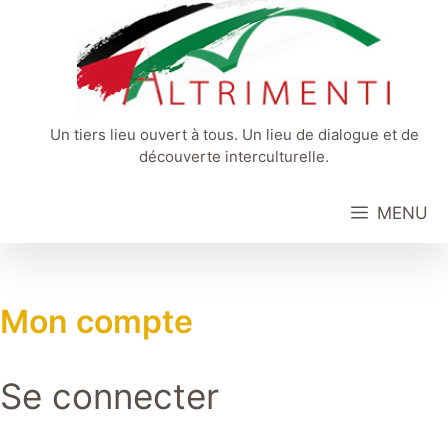
Aller
au
contenu
Un tiers lieu ouvert à tous. Un lieu de dialogue et de
découverte interculturelle.
MENU
Mon compte
Se connecter