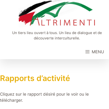
Aller
au
contenu
Un tiers lieu ouvert à tous. Un lieu de dialogue et de
découverte interculturelle.
MENU
Rapports d’activité
Cliquez sur le rapport désiré pour le voir ou le
télécharger.