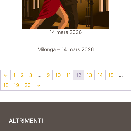
14 mars 2026
Milonga – 14 mars 2026
←
1
2
3
…
9
10
11
12
13
14
15
…
18
19
20
→
ALTRIMENTI