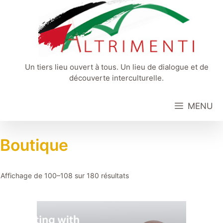
Aller
au
contenu
Un tiers lieu ouvert à tous. Un lieu de dialogue et de
découverte interculturelle.
MENU
Boutique
Affichage de 100–108 sur 180 résultats