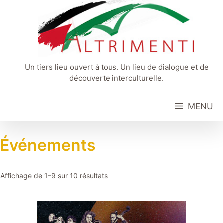
Aller
au
contenu
Un tiers lieu ouvert à tous. Un lieu de dialogue et de
découverte interculturelle.
MENU
Événements
Affichage de 1–9 sur 10 résultats