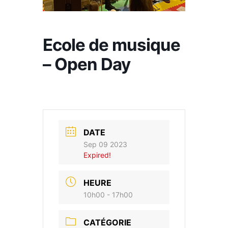
Ecole de musique
– Open Day
DATE
Sep 09 2023
Expired!
HEURE
10h00 - 17h00
CATÉGORIE