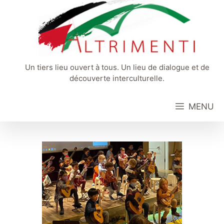
Aller
au
contenu
Un tiers lieu ouvert à tous. Un lieu de dialogue et de
découverte interculturelle.
MENU