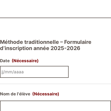
Méthode traditionnelle – Formulaire
d’inscription année 2025-2026
Date
(Nécessaire)
JJ
slash
MM
Nom de l'élève
(Nécessaire)
slash
AAAA