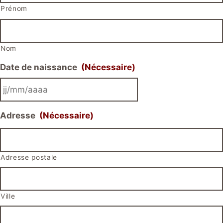
Prénom
Nom
Date de naissance
(Nécessaire)
JJ
Adresse
(Nécessaire)
slash
MM
slash
AAAA
Adresse postale
Ville