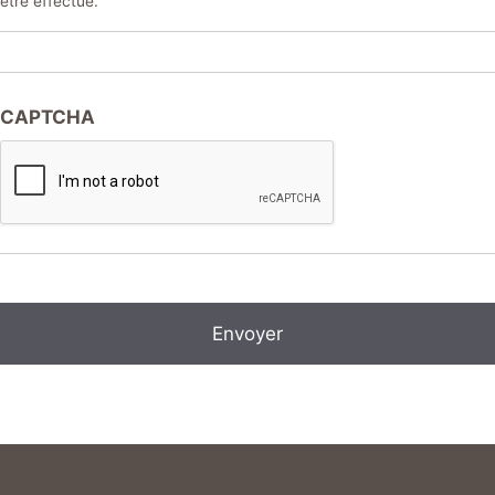
être effectué.
CAPTCHA