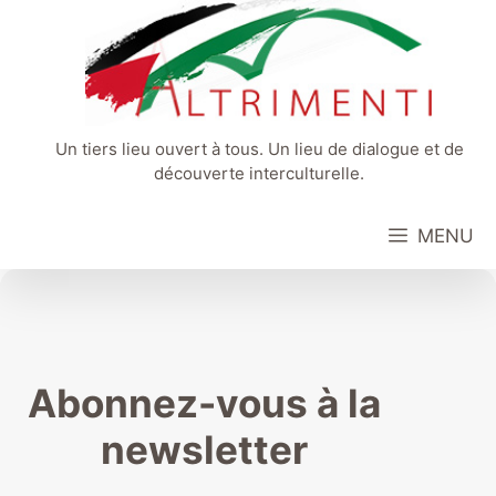
Aller
au
contenu
Un tiers lieu ouvert à tous. Un lieu de dialogue et de
découverte interculturelle.
MENU
Abonnez-vous à la
newsletter