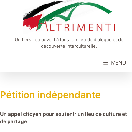
Aller
au
contenu
Un tiers lieu ouvert à tous. Un lieu de dialogue et de
découverte interculturelle.
MENU
Pétition indépendante
Un appel citoyen pour soutenir un lieu de culture et
de partage
.