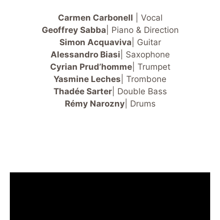
Carmen Carbonell
| Vocal
Geoffrey Sabba
| Piano & Direction
Simon Acquaviva
| Guitar
Alessandro Biasi
| Saxophone
Cyrian Prud’homme
| Trumpet
Yasmine Leches
| Trombone
Thadée Sarter
| Double Bass
Rémy Narozny
| Drums