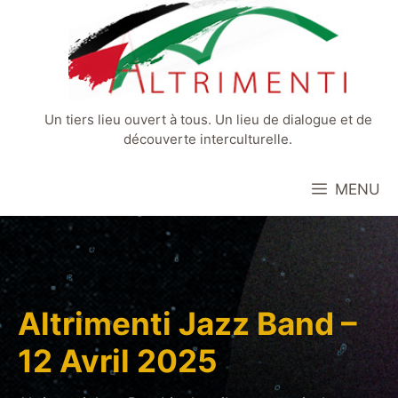
Aller
au
contenu
Un tiers lieu ouvert à tous. Un lieu de dialogue et de
découverte interculturelle.
MENU
Altrimenti Jazz Band –
12 Avril 2025