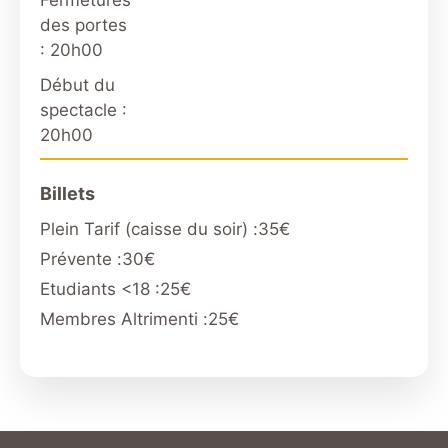
Fermetures
des portes
: 20h00
Début du
spectacle :
20h00
Billets
Plein Tarif (caisse du soir) :
35€
Prévente :
30€
Etudiants <18 :
25€
Membres Altrimenti :
25€