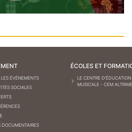
EMENT
ÉCOLES ET FORMATI
 LES ÉVÉNEMENTS
LE CENTRE D’ÉDUCATION
MUSICALE - CEM ALTRIM
VITÉS SOCIALES
ERTS
ÉRENCES
E
S DOCUMENTAIRES