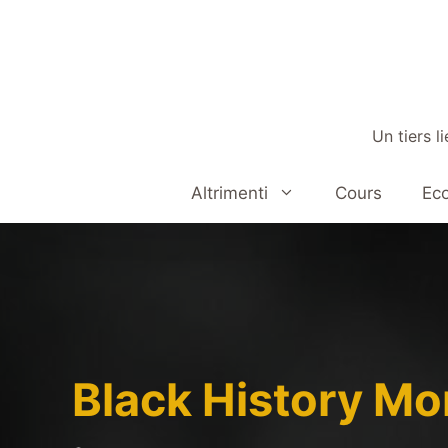
Aller
au
contenu
Un tiers l
Altrimenti
Cours
Eco
Black History Mo