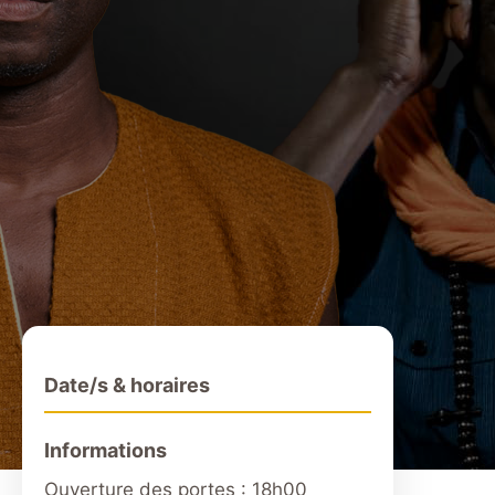
Date/s & horaires
Informations
Ouverture des portes : 18h00