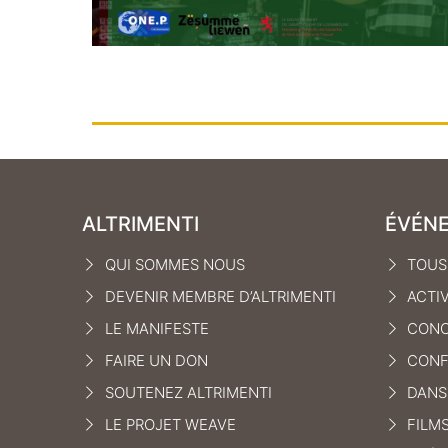
ALTRIMENTI
ÉVÉN
QUI SOMMES NOUS
TOUS
DEVENIR MEMBRE D’ALTRIMENTI
ACTI
LE MANIFEST
E
CONC
FAIRE UN DON
CONF
SOUTENEZ ALTRIMENTI
DANS
LE PROJET WEAVE
FILM