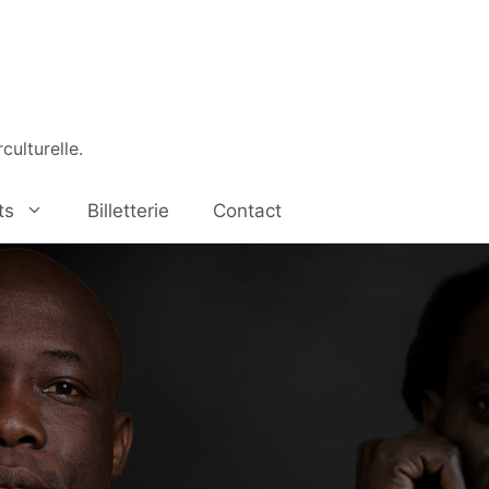
culturelle.
ts
Billetterie
Contact