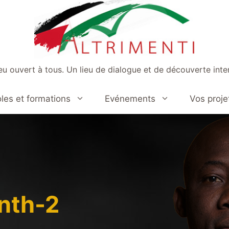
ieu ouvert à tous. Un lieu de dialogue et de découverte inter
les et formations
Evénements
Vos proje
nth-2