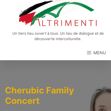
Aller
au
contenu
Un tiers lieu ouvert à tous. Un lieu de dialogue et de
découverte interculturelle.
MENU
Cherubic Family
Concert