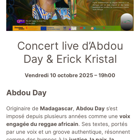
Concert live d’Abdou
Day & Erick Kristal
Vendredi 10 octobre 2025 – 19h00
Abdou Day
Originaire de
Madagascar
,
Abdou Day
s’est
imposé depuis plusieurs années comme une
voix
engagée du reggae africain
. Ses textes, portés
par une voix et un groove authentique, résonnent
comme des hymnes à la
justice, la paix, la