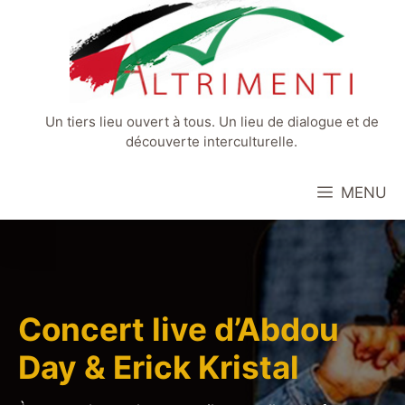
Aller
au
contenu
Un tiers lieu ouvert à tous. Un lieu de dialogue et de
découverte interculturelle.
MENU
Concert live d’Abdou
Day & Erick Kristal