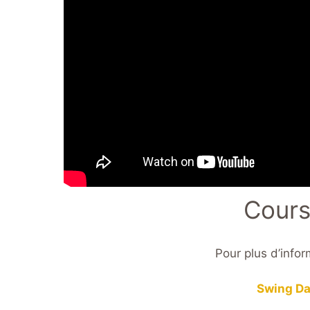
Cours
Pour plus d’infor
Swing D