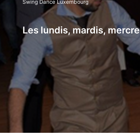
Swing Dance Luxembourg
Les lundis, mardis, mercre