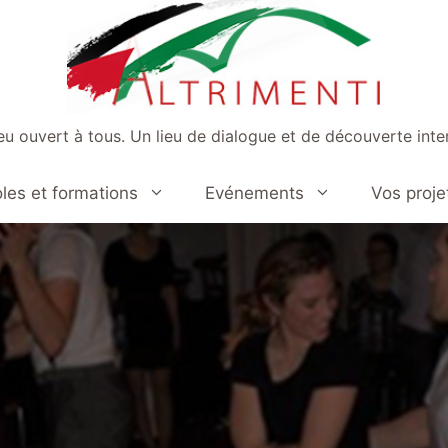
ieu ouvert à tous. Un lieu de dialogue et de découverte inter
les et formations
Evénements
Vos proje