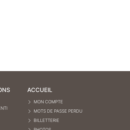
ONS
ACCUEIL
MON COMPTE
ENTI
MOTS DE PASSE PERDU
BILLETTERIE
PHOTOS