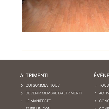
ALTRIMENTI
ÉVÉN
QUI SOMMES NOUS
TOUS
DEVENIR MEMBRE D’ALTRIMENTI
ACTI
LE MANIFEST
E
CONC
FAIRE UN DON
CONF