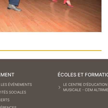
EMENT
ÉCOLES ET FORMATI
 LES ÉVÉNEMENTS
LE CENTRE D’ÉDUCATION
MUSICALE - CEM ALTRIM
VITÉS SOCIALES
ERTS
ÉRENCES