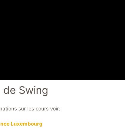
 de Swing
mations sur les cours voir:
ance Luxembourg