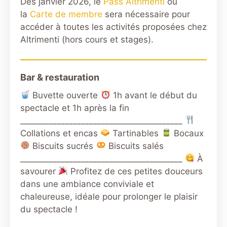
Des janvier 2026, le
Pass Altrimenti
ou
la
Carte de membre
sera nécessaire pour
accéder à toutes les activités proposées chez
Altrimenti (hors cours et stages).
Bar & restauration
Buvette ouverte
1h avant le début du
spectacle et 1h après la fin
________________________________________
Collations et encas
Tartinables
Bocaux
Biscuits sucrés
Biscuits salés
________________________________________
À
savourer
Profitez de ces petites douceurs
dans une ambiance conviviale et
chaleureuse, idéale pour prolonger le plaisir
du spectacle !