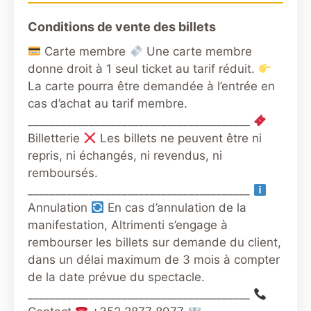
Conditions de vente des billets
Carte membre
Une carte membre
donne droit à 1 seul ticket au tarif réduit.
La carte pourra être demandée à l’entrée en
cas d’achat au tarif membre.
________________________________________
Billetterie
Les billets ne peuvent être ni
repris, ni échangés, ni revendus, ni
remboursés.
________________________________________
Annulation
En cas d’annulation de la
manifestation, Altrimenti s’engage à
rembourser les billets sur demande du client,
dans un délai maximum de 3 mois à compter
de la date prévue du spectacle.
________________________________________