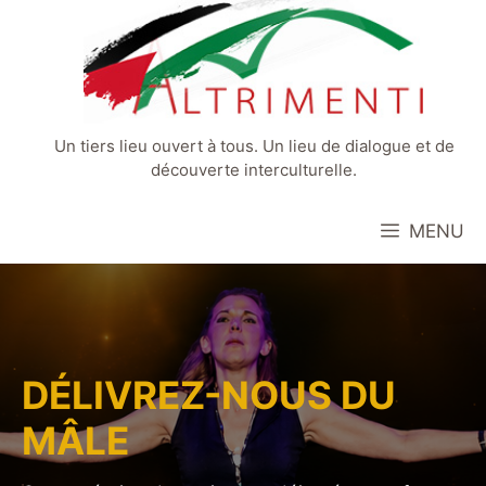
Aller
au
contenu
Un tiers lieu ouvert à tous. Un lieu de dialogue et de
découverte interculturelle.
MENU
DÉLIVREZ-NOUS DU
MÂLE