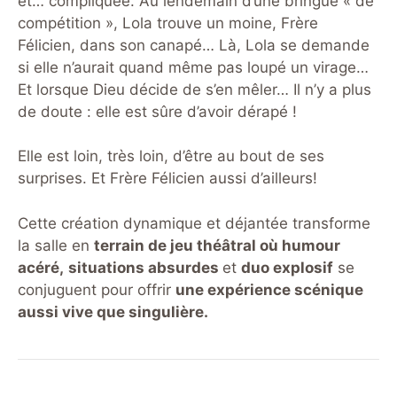
et… compliquée. Au lendemain d’une bringue « de
compétition », Lola trouve un moine, Frère
Félicien, dans son canapé… Là, Lola se demande
si elle n’aurait quand même pas loupé un virage…
Et lorsque Dieu décide de s’en mêler… Il n’y a plus
de doute : elle est sûre d’avoir dérapé !
Elle est loin, très loin, d’être au bout de ses
surprises. Et Frère Félicien aussi d’ailleurs!
Cette création dynamique et déjantée transforme
la salle en
terrain de jeu théâtral où humour
acéré,
situations absurdes
et
duo explosif
se
conjuguent pour offrir
une expérience scénique
aussi vive que singulière.