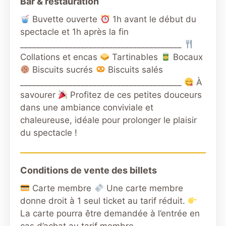
Bar & restauration
Buvette ouverte
1h avant le début du
spectacle et 1h après la fin
________________________________________
Collations et encas
Tartinables
Bocaux
Biscuits sucrés
Biscuits salés
________________________________________
À
savourer
Profitez de ces petites douceurs
dans une ambiance conviviale et
chaleureuse, idéale pour prolonger le plaisir
du spectacle !
Conditions de vente des billets
Carte membre
Une carte membre
donne droit à 1 seul ticket au tarif réduit.
La carte pourra être demandée à l’entrée en
cas d’achat au tarif membre.