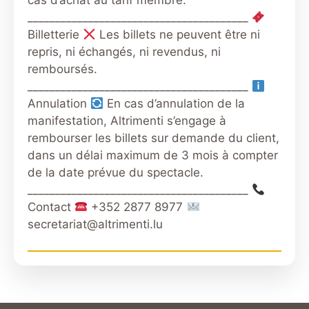
________________________________________
Billetterie
Les billets ne peuvent être ni
repris, ni échangés, ni revendus, ni
remboursés.
________________________________________
Annulation
En cas d’annulation de la
manifestation, Altrimenti s’engage à
rembourser les billets sur demande du client,
dans un délai maximum de 3 mois à compter
de la date prévue du spectacle.
________________________________________
Contact
+352 2877 8977
secretariat@altrimenti.lu