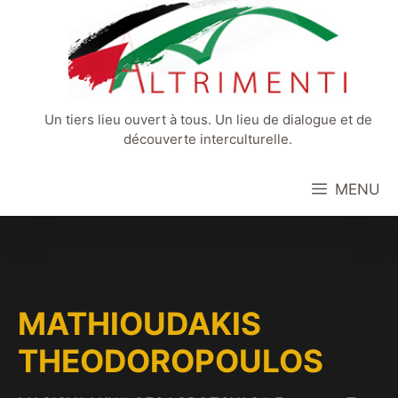
Aller
au
contenu
Un tiers lieu ouvert à tous. Un lieu de dialogue et de
découverte interculturelle.
MENU
MATHIOUDAKIS
THEODOROPOULOS