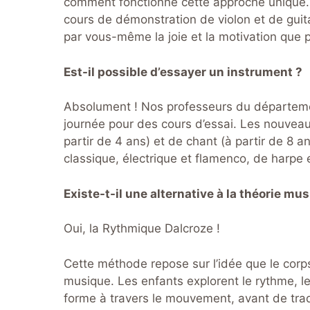
comment fonctionne cette approche unique. 
cours de démonstration de violon et de guit
par vous-même la joie et la motivation que p
Est-il possible d’essayer un instrument ?
Absolument ! Nos professeurs du département
journée pour des cours d’essai. Les nouvea
partir de 4 ans) et de chant (à partir de 8
classique, électrique et flamenco, de harpe e
Existe-t-il une alternative à la théorie mus
Oui, la Rythmique Dalcroze !
Cette méthode repose sur l’idée que le corp
musique. Les enfants explorent le rythme, le
forme à travers le mouvement, avant de trad