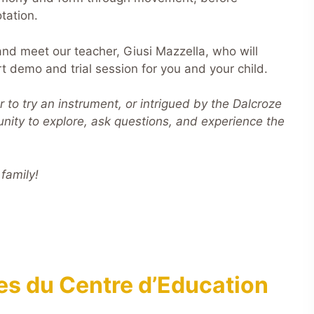
tation.
d meet our teacher, Giusi Mazzella, who will
rt demo and trial session for you and your child.
to try an instrument, or intrigued by the Dalcroze
nity to explore, ask questions, and experience the
 family!
es du Centre d’Education