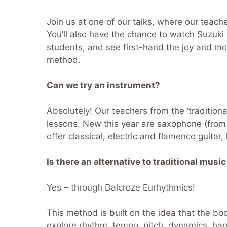
Join us at one of our talks, where our teach
You’ll also have the chance to watch Suzuki 
students, and see first-hand the joy and mot
method.
Can we try an instrument?
Absolutely! Our teachers from the ‘traditional
lessons. New this year are saxophone (from
offer classical, electric and flamenco guitar
Is there an alternative to traditional musi
Yes – through Dalcroze Eurhythmics!
This method is built on the idea that the body
explore rhythm, tempo, pitch, dynamics, h