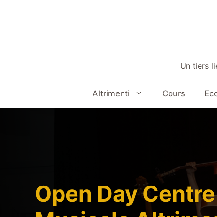
Aller
au
contenu
Un tiers l
Altrimenti
Cours
Eco
Open Day Centre