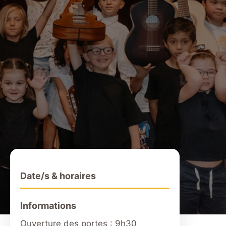
Date/s & horaires
Informations
Ouverture des portes : 9h30