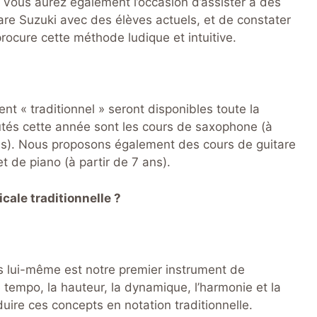
Vous aurez également l’occasion d’assister à des
are Suzuki avec des élèves actuels, et de constater
rocure cette méthode ludique et intuitive.
 « traditionnel » seront disponibles toute la
utés cette année sont les cours de saxophone (à
 ans). Nous proposons également des cours de guitare
t de piano (à partir de 7 ans).
icale traditionnelle ?
s lui-même est notre premier instrument de
 tempo, la hauteur, la dynamique, l’harmonie et la
uire ces concepts en notation traditionnelle.