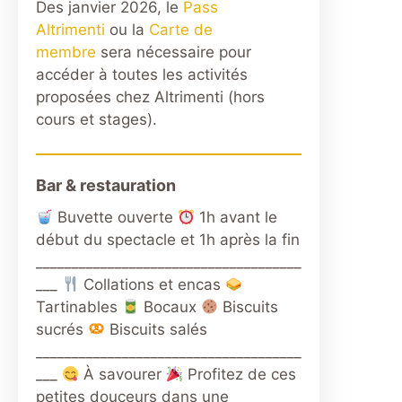
Altrimenti
Des janvier 2026, le
Pass
Altrimenti
ou la
Carte de
membre
sera nécessaire pour
accéder à toutes les activités
proposées chez Altrimenti (hors
cours et stages).
Bar & restauration
Buvette ouverte
1h avant le
début du spectacle et 1h après la fin
_____________________________________
___
Collations et encas
Tartinables
Bocaux
Biscuits
sucrés
Biscuits salés
_____________________________________
___
À savourer
Profitez de ces
petites douceurs dans une