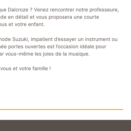
que Dalcroze ? Venez rencontrer notre professeure,
ode en détail et vous proposera une courte
us et votre enfant.
hode Suzuki, impatient d’essayer un instrument ou
née portes ouvertes est l’occasion idéale pour
par vous-même les joies de la musique.
ous et votre famille !