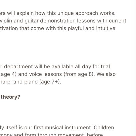
ers will explain how this unique approach works.
violin and guitar demonstration lessons with current
ivation that come with this playful and intuitive
’ department will be available all day for trial
 age 4) and voice lessons (from age 8). We also
, harp, and piano (age 7+).
c theory?
 itself is our first musical instrument. Children
armony and form through movement, before