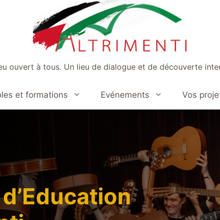
ieu ouvert à tous. Un lieu de dialogue et de découverte inter
les et formations
Evénements
Vos proje
 d’Education