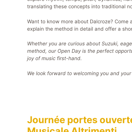
translating these concepts into traditional no
Want to know more about Dalcroze? Come an
explain the method in detail and offer a sho
Whether you are curious about Suzuki, eager 
method, our Open Day is the perfect opportu
joy of music first-hand.
We look forward to welcoming you and your
Journée portes ouvert
Musicale Altrimenti