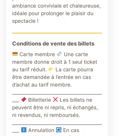
ambiance conviviale et chaleureuse,
idéale pour prolonger le plaisir du
spectacle !
Conditions de vente des billets
Carte membre
Une carte
membre donne droit à 1 seul ticket
au tarif réduit.
La carte pourra
être demandée à l’entrée en cas
d’achat au tarif membre.
_____________________________________
___
Billetterie
Les billets ne
peuvent être ni repris, ni échangés,
ni revendus, ni remboursés.
_____________________________________
___
Annulation
En cas