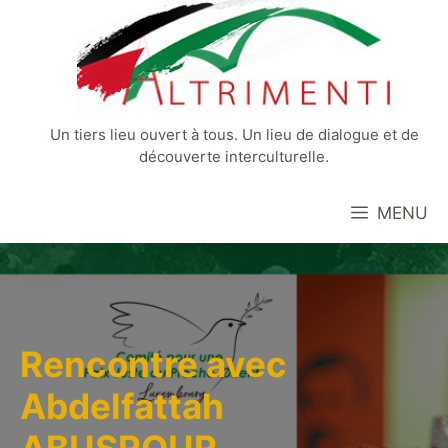
Aller
au
contenu
Un tiers lieu ouvert à tous. Un lieu de dialogue et de
découverte interculturelle.
MENU
Rencontre avec
Abdelfattah