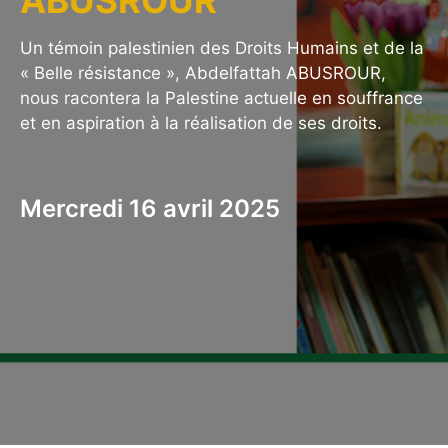
ABUSROUR
Un témoin palestinien des Droits Humains et de la
« Belle résistance », Abdelfattah ABUSROUR,
nous racontera la Palestine actuelle en souffrance
et en aspiration à la réalisation de ses droits.
Mercredi 16 avril 2025