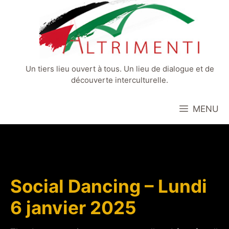
Aller
au
contenu
Un tiers lieu ouvert à tous. Un lieu de dialogue et de
découverte interculturelle.
MENU
Social Dancing – Lundi
6 janvier 2025