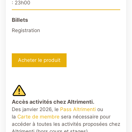
: 23h00
Billets
Registration
Acheter le produit
Accès activités chez Altrimenti.
Des janvier 2026, le
Pass Altrimenti
ou
la
Carte de membre
sera nécessaire pour
accéder à toutes les activités proposées chez
Altrimenti (hors cours et stages).