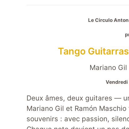
Le Circulo Anton
p
Tango Guitarras
Mariano Gi
Vendredi
Deux âmes, deux guitares — un
Mariano Gil et Ramón Maschio t
souvenirs : avec passion, silenc