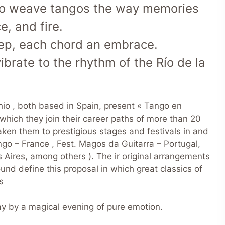
io weave tangos the way memories
e, and fire.
ep, each chord an embrace.
ibrate to the rhythm of the Río de la
io , both based in Spain, present « Tango en
n which they join their career paths of more than 20
taken them to prestigious stages and festivals in and
go – France , Fest. Magos da Guitarra – Portugal,
 Aires, among others ). The ir original arrangements
sound define this proposal in which great classics of
s
y by a magical evening of pure emotion.