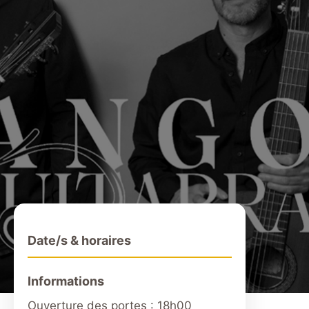
Date/s & horaires
Informations
Ouverture des portes : 18h00