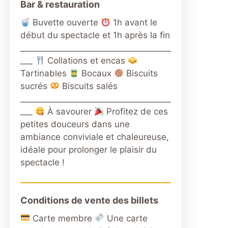
Bar & restauration
Buvette ouverte
1h avant le
début du spectacle et 1h après la fin
_____________________________________
___
Collations et encas
Tartinables
Bocaux
Biscuits
sucrés
Biscuits salés
_____________________________________
___
À savourer
Profitez de ces
petites douceurs dans une
ambiance conviviale et chaleureuse,
idéale pour prolonger le plaisir du
spectacle !
Conditions de vente des billets
Carte membre
Une carte