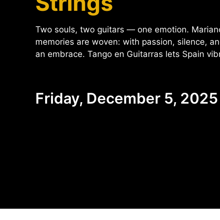
Strings
Two souls, two guitars — one emotion. Maria
memories are woven: with passion, silence, a
an embrace. Tango en Guitarras lets Spain vibra
Friday, December 5, 2025