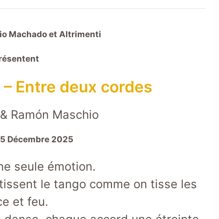
io Machado et Altrimenti
résentent
 – Entre deux cordes
l & Ramón Maschio
 5 Décembre 2025
e seule émotion.
issent le tango comme on tisse les
e et feu.