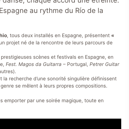
 danse, chaque accord une étreinte.
l’Espagne au rythme du Río de la
hio
, tous deux installés en Espagne, présentent
«
 un projet né de la rencontre de leurs parcours de
 prestigieuses scènes et festivals en Espagne, en
ce,
Fest. Magos da Guitarra
– Portugal,
Petrer Guitar
autres).
 la recherche d’une sonorité singulière définissent
 genre se mêlent à leurs propres compositions.
us emporter par une soirée magique, toute en