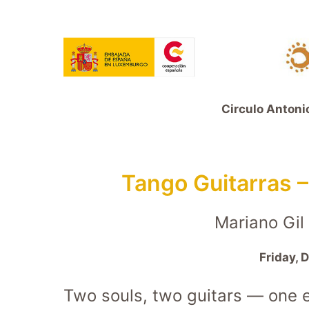
Circulo Antoni
Tango Guitarras 
Mariano Gi
Friday, 
Two souls, two guitars — one 