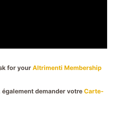
sk for your
Altrimenti Membership
z également demander votre
Carte-