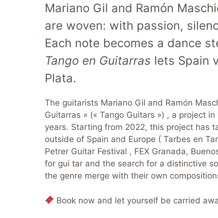
Mariano Gil and Ramón Masch
are woven: with passion, silenc
Each note becomes a dance st
Tango en Guitarras
lets Spain v
Plata.
The guitarists Mariano Gil and Ramón Masch
Guitarras » (« Tango Guitars ») , a project i
years. Starting from 2022, this project has 
outside of Spain and Europe ( Tarbes en Tan
Petrer Guitar Festival , FEX Granada, Buenos
for gui tar and the search for a distinctive 
the genre merge with their own composition
Book now and let yourself be carried awa