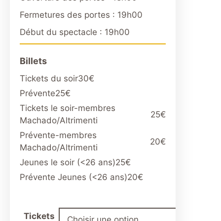
Fermetures des portes : 19h00
Début du spectacle : 19h00
Billets
Tickets du soir
30€
Prévente
25€
Tickets le soir-membres
25€
Machado/Altrimenti
Prévente-membres
20€
Machado/Altrimenti
Jeunes le soir (<26 ans)
25€
Prévente Jeunes (<26 ans)
20€
Tickets