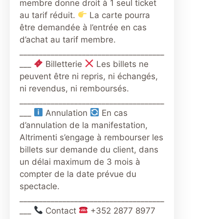
membre donne droit à 1 seul ticket
au tarif réduit.
La carte pourra
être demandée à l’entrée en cas
d’achat au tarif membre.
_____________________________________
___
Billetterie
Les billets ne
peuvent être ni repris, ni échangés,
ni revendus, ni remboursés.
_____________________________________
___
Annulation
En cas
d’annulation de la manifestation,
Altrimenti s’engage à rembourser les
billets sur demande du client, dans
un délai maximum de 3 mois à
compter de la date prévue du
spectacle.
_____________________________________
___
Contact
+352 2877 8977