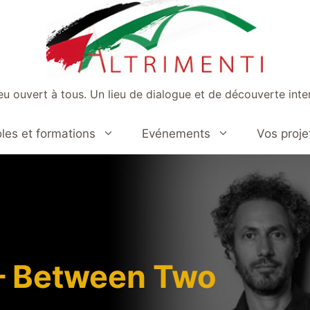
ieu ouvert à tous. Un lieu de dialogue et de découverte inter
les et formations
Evénements
Vos proje
 – Between Two