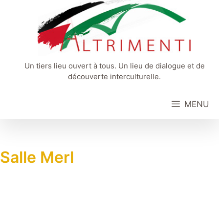
Aller
au
contenu
Un tiers lieu ouvert à tous. Un lieu de dialogue et de
découverte interculturelle.
MENU
Salle Merl