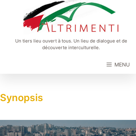
Aller
au
contenu
Un tiers lieu ouvert à tous. Un lieu de dialogue et de
découverte interculturelle.
MENU
Synopsis