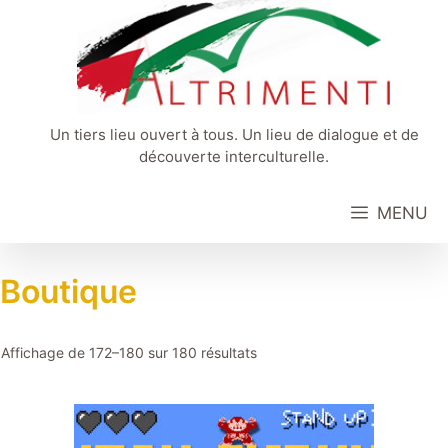
Aller
au
contenu
Un tiers lieu ouvert à tous. Un lieu de dialogue et de
découverte interculturelle.
MENU
Boutique
Affichage de 172–180 sur 180 résultats