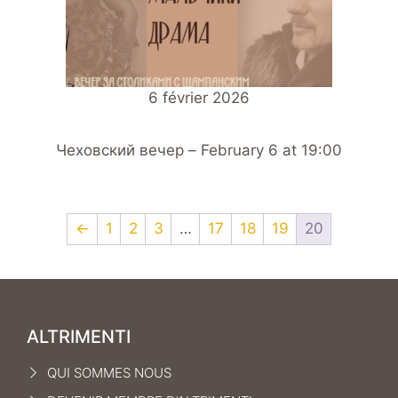
6 février 2026
Чеховский вечер – February 6 at 19:00
←
1
2
3
…
17
18
19
20
ALTRIMENTI
QUI SOMMES NOUS