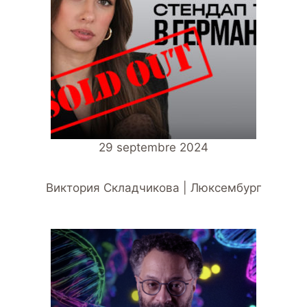
29 septembre 2024
Виктория Складчикова | Люксембург