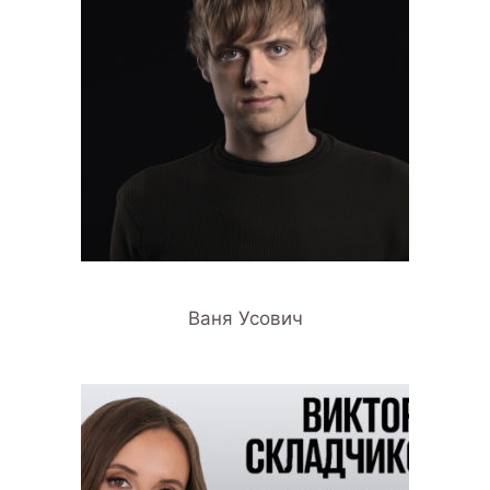
Ваня Усович